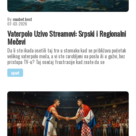
By
maxbet.best
07-03-2026
Vaterpolo Uzivo Streamovi: Srpski i Regionalni
Mečevi
Da li ste ikada osetili taj trn u stomaku kad se približava početak
velikog vaterpolo meča, a vi ste zarobljeni na poslu ili u gužvi, bez
pristupa TV-u? Taj osećaj frustracije kad znate da se
sport