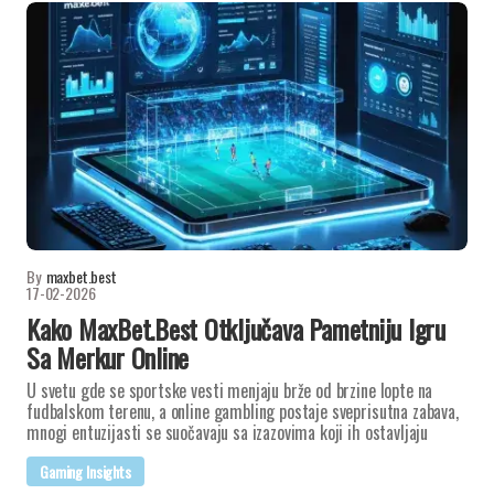
By
maxbet.best
17-02-2026
Kako MaxBet.Best Otključava Pametniju Igru
Sa Merkur Online
U svetu gde se sportske vesti menjaju brže od brzine lopte na
fudbalskom terenu, a online gambling postaje sveprisutna zabava,
mnogi entuzijasti se suočavaju sa izazovima koji ih ostavljaju
Gaming Insights