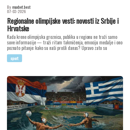
By
maxbet.best
07-03-2026
Regionalne olimpijske vesti: novosti iz Srbije i
Hrvatske
Kada krene olimpijska groznica, publika u regionu ne traži samo
suve informacije — traži ritam takmičenja, emociju medalje i ono
poznato pitanje: kako su naši prošli danas? Upravo zato su
sport