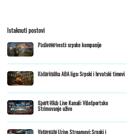
Istaknuti postovi
Poslovne vesti: srpske kompanije
07-03-2026
Košarkaška ABA liga: Srpski i hrvatski timovi
07-03-2026
Sport Klub Live Kanali: Višešportsko
07-03-2026
Strimovanje uživo
Vaterpolo Uzivo Streamovi: Srpski i
07-03-2026