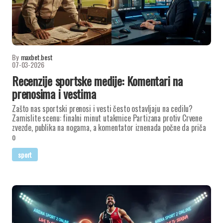
By
maxbet.best
07-03-2026
Recenzije sportske medije: Komentari na
prenosima i vestima
Zašto nas sportski prenosi i vesti često ostavljaju na cedilu?
Zamislite scenu: finalni minut utakmice Partizana protiv Crvene
zvezde, publika na nogama, a komentator iznenada počne da priča
o
sport