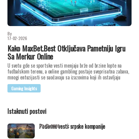
By
17-02-2026
Kako MaxBet.Best Otključava Pametniju Igru
Sa Merkur Online
U svetu gde se sportske vesti menjaju brže od brzine lopte na
fudbalskom terenu, a online gambling postaje sveprisutna zabava,
mnogi entuzijasti se suočavaju sa izazovima koji ih ostavljaju
Gaming Insights
Istaknuti postovi
Poslovne vesti: srpske kompanije
07-03-2026