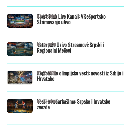
Sport Klub Live Kanali: Višešportsko
07-03-2026
Strimovanje uživo
Vaterpolo Uzivo Streamovi: Srpski i
07-03-2026
Regionalni Mečevi
Regionalne olimpijske vesti: novosti iz Srbije i
07-03-2026
Hrvatske
Vesti o košarkašima: Srpske i hrvatske
07-03-2026
zvezde