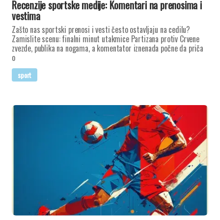
Recenzije sportske medije: Komentari na prenosima i
vestima
Zašto nas sportski prenosi i vesti često ostavljaju na cedilu?
Zamislite scenu: finalni minut utakmice Partizana protiv Crvene
zvezde, publika na nogama, a komentator iznenada počne da priča
o
sport