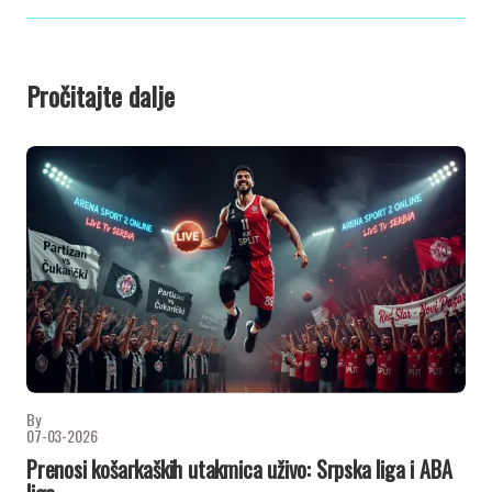
Pročitajte dalje
By
07-03-2026
Prenosi košarkaških utakmica uživo: Srpska liga i ABA