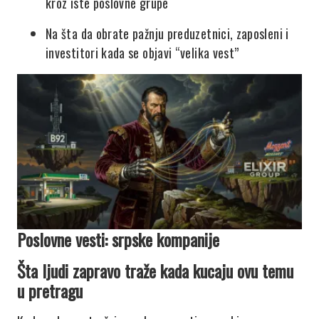
kroz iste poslovne grupe
Na šta da obrate pažnju preduzetnici, zaposleni i
investitori kada se objavi “velika vest”
Poslovne vesti: srpske kompanije
Šta ljudi zapravo traže kada kucaju ovu temu
u pretragu