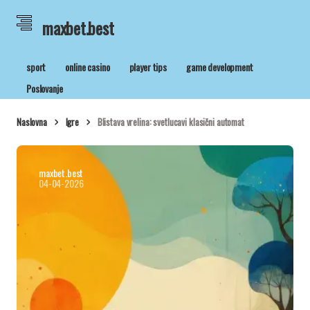
maxbet.best
sport
online casino
player tips
game development
Poslovanje
Naslovna
Igre
Blistava vrelina: svetlucavi klasični automat
maxbet.best
04-04-2026