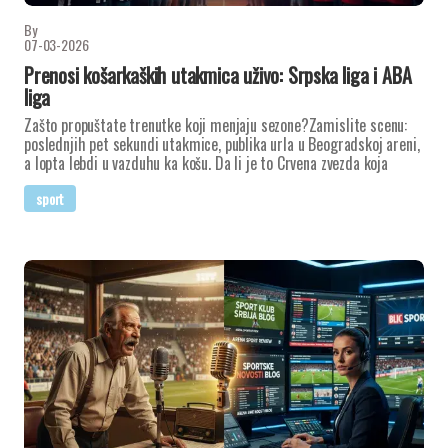
By
07-03-2026
Prenosi košarkaških utakmica uživo: Srpska liga i ABA
liga
Zašto propuštate trenutke koji menjaju sezone?Zamislite scenu:
poslednjih pet sekundi utakmice, publika urla u Beogradskoj areni,
a lopta lebdi u vazduhu ka košu. Da li je to Crvena zvezda koja
sport