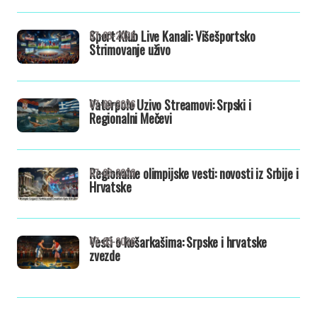
Sport Klub Live Kanali: Višešportsko
07-03-2026
Strimovanje uživo
Vaterpolo Uzivo Streamovi: Srpski i
07-03-2026
Regionalni Mečevi
Regionalne olimpijske vesti: novosti iz Srbije i
07-03-2026
Hrvatske
Vesti o košarkašima: Srpske i hrvatske
07-03-2026
zvezde