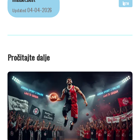
Igre
04-04-2026
Updated
Pročitajte dalje