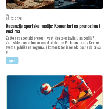
By
07-03-2026
Recenzije sportske medije: Komentari na prenosima i
vestima
Zašto nas sportski prenosi i vesti često ostavljaju na cedilu?
Zamislite scenu: finalni minut utakmice Partizana protiv Crvene
zvezde, publika na nogama, a komentator iznenada počne da priča
o
sport