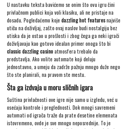
U nastavku teksta bavićemo se onim što ovu igru čini
privlačnom publici koja voli klasiku, ali ne pristaje na
dosadu. Pogledaćemo koje
dazzling hot features
najviše
utiču na doživljaj, zašto ovaj naslov budi nostalgiju bez
utiska da je ostao u prošlosti i zbog čega ga neki igrači
doživljavaju kao gotovo idealan primer onoga što bi
classic dazzling casino
atmosfera trebalo da
predstavlja. Ako volite automate koji deluju
jednostavno, a umeju da zadrže pažnju mnogo duže nego
što ste planirali, na pravom ste mestu.
Šta ga izdvaja u moru sličnih igara
Suština privlačnosti ove igre nije samo u izgledu, već u
osećaju kontrole i preglednosti. Dok mnogi savremeni
automati od igrača traže da prate desetine elemenata
istovremeno, ovde je sve mnogo neposrednije. To je