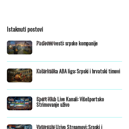
Istaknuti postovi
Poslovne vesti: srpske kompanije
07-03-2026
Košarkaška ABA liga: Srpski i hrvatski timovi
07-03-2026
Sport Klub Live Kanali: Višešportsko
07-03-2026
Strimovanje uživo
Vaterpolo Uzivo Streamovi: Srpski i
07-03-2026