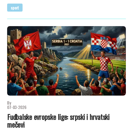
sport
By
07-03-2026
Fudbalske evropske lige: srpski i hrvatski
mečevi