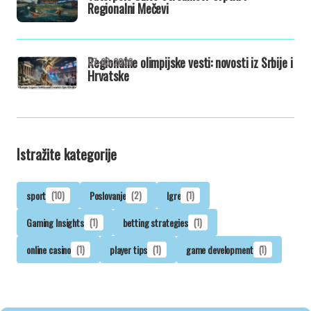
Regionalni Mečevi
Regionalne olimpijske vesti: novosti iz Srbije i
07-03-2026
Hrvatske
Istražite kategorije
sport
(10)
Poslovanje
(2)
Igre
(1)
Gaming Insights
(1)
betting strategies
(1)
online casino
(1)
player tips
(1)
game development
(1)