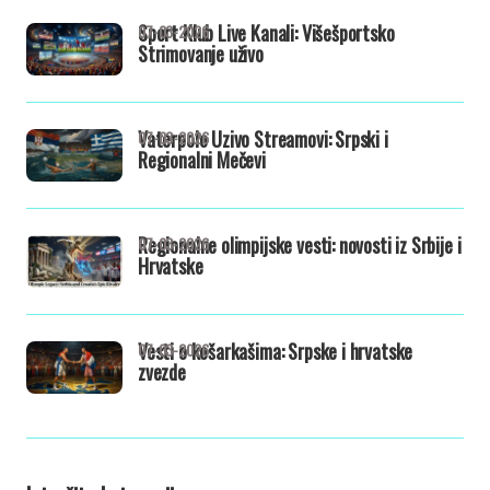
Sport Klub Live Kanali: Višešportsko
07-03-2026
Strimovanje uživo
Vaterpolo Uzivo Streamovi: Srpski i
07-03-2026
Regionalni Mečevi
Regionalne olimpijske vesti: novosti iz Srbije i
07-03-2026
Hrvatske
Vesti o košarkašima: Srpske i hrvatske
07-03-2026
zvezde